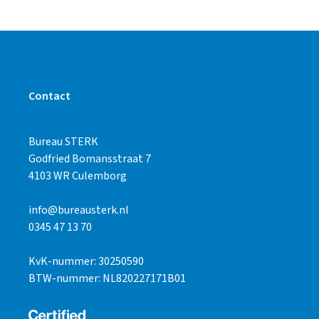
Contact
Bureau STERK
Godfried Bomansstraat 7
4103 WR Culemborg
info@bureausterk.nl
0345 47 13 70
KvK-nummer: 30250590
BTW-nummer: NL820227171B01