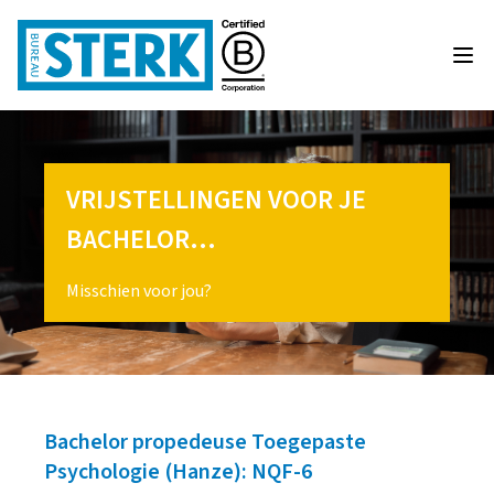
VRIJSTELLINGEN VOOR JE
BACHELOR…
Misschien voor jou?
Bachelor propedeuse Toegepaste
Psychologie (Hanze): NQF-6