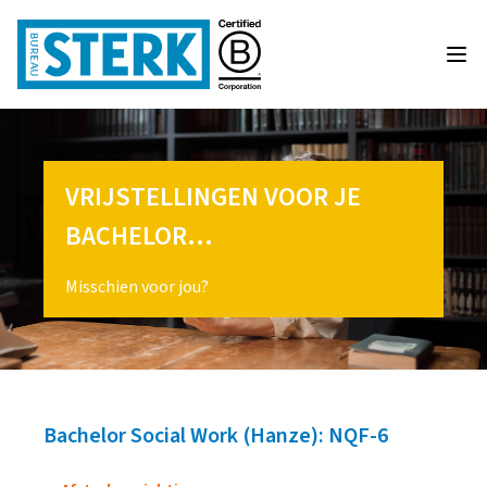
VRIJSTELLINGEN VOOR JE
BACHELOR…
Misschien voor jou?
Bachelor Social Work (Hanze): NQF-6