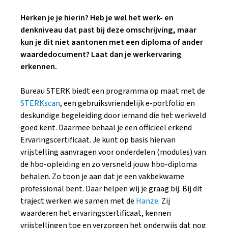
Herken je je hierin? Heb je wel het werk- en
denkniveau dat past bij deze omschrijving, maar
kun je dit niet aantonen met een diploma of ander
waardedocument? Laat dan je werkervaring
erkennen.
Bureau STERK biedt een programma op maat met de
STERKscan
, een gebruiksvriendelijk e-portfolio en
deskundige begeleiding door iemand die het werkveld
goed kent. Daarmee behaal je een officieel erkend
Ervaringscertificaat. Je kunt op basis hiervan
vrijstelling aanvragen voor onderdelen (modules) van
de hbo-opleiding en zo versneld jouw hbo-diploma
behalen. Zo toon je aan dat je een vakbekwame
professional bent. Daar helpen wij je graag bij. Bij dit
traject werken we samen met de
Hanze.
Zij
waarderen het ervaringscertificaat, kennen
vrijstellingen toe en verzorgen het onderwijs dat nog