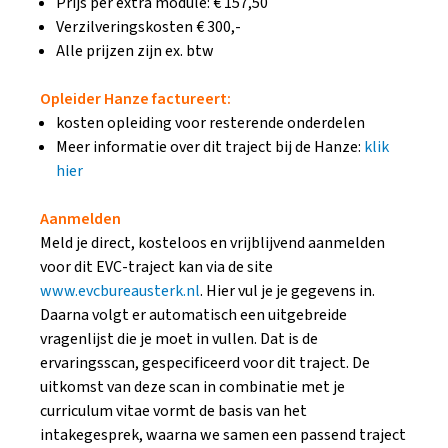
Prijs per extra module: € 157,50
Verzilveringskosten € 300,-
Alle prijzen zijn ex. btw
Opleider Hanze factureert:
kosten opleiding voor resterende onderdelen
Meer informatie over dit traject bij de Hanze:
klik
hier
Aanmelden
Meld je direct, kosteloos en vrijblijvend aanmelden
voor dit EVC-traject kan via de site
www.evcbureausterk.nl
. Hier vul je je gegevens in.
Daarna volgt er automatisch een uitgebreide
vragenlijst die je moet in vullen. Dat is de
ervaringsscan, gespecificeerd voor dit traject. De
uitkomst van deze scan in combinatie met je
curriculum vitae vormt de basis van het
intakegesprek, waarna we samen een passend traject