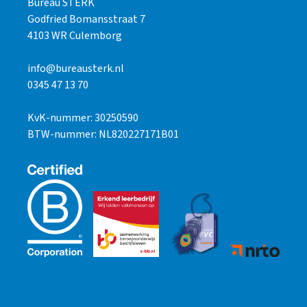
Bureau STERK
Godfried Bomansstraat 7
4103 WR Culemborg
info@bureausterk.nl
0345 47 13 70
KvK-nummer: 30250590
BTW-nummer: NL820227171B01