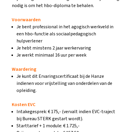
nodig is om het hbo-diploma te behalen.
Voorwaarden
Je bent professional in het agogisch werkveld in
een hbo-functie als sociaalpedagogisch
hulpverlener
Je hebt minstens 2 jaar werkervaring
Je werkt minimaal 16 uur per week
Waardering
Je kunt dit Ervaringscertificaat bij de Hanze
indienen voor vrijstelling van onderdelen van de
opleiding.
Kosten EVC
Intakegesprek: € 175,- (vervalt indien EVC-traject
bij Bureau STERK gestart wordt).
Starttarief + 1 module: € 1.725,-