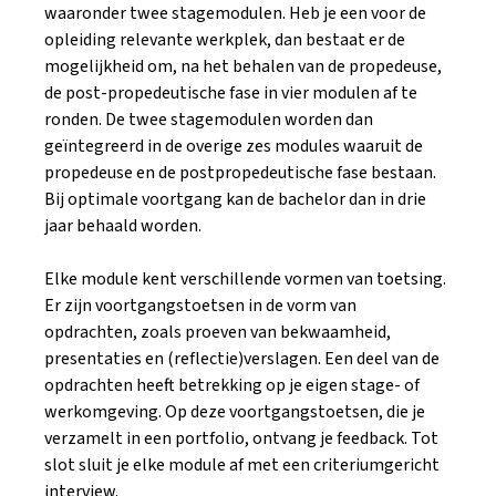
waaronder twee stagemodulen. Heb je een voor de
opleiding relevante werkplek, dan bestaat er de
mogelijkheid om, na het behalen van de propedeuse,
de post-propedeutische fase in vier modulen af te
ronden. De twee stagemodulen worden dan
geïntegreerd in de overige zes modules waaruit de
propedeuse en de postpropedeutische fase bestaan.
Bij optimale voortgang kan de bachelor dan in drie
jaar behaald worden.
Elke module kent verschillende vormen van toetsing.
Er zijn voortgangstoetsen in de vorm van
opdrachten, zoals proeven van bekwaamheid,
presentaties en (reflectie)verslagen. Een deel van de
opdrachten heeft betrekking op je eigen stage- of
werkomgeving. Op deze voortgangstoetsen, die je
verzamelt in een portfolio, ontvang je feedback. Tot
slot sluit je elke module af met een criteriumgericht
interview.