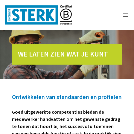
WE LATEN ZIEN WAT JE KUNT
Ontwikkelen van standaarden en profielen
Goed uitgewerkte competenties bieden de
medewerker handvatten om het gewenste gedrag
te tonen dat hoort bij het succesvol uitoefenen
van een bepaalde functie of taak. In de praktijk zien