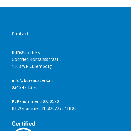
Contact
Bureau STERK
Godfried Bomansstraat 7
4103 WR Culemborg
info@bureausterk.nl
0345 47 13 70
KvK-nummer: 30250590
BTW-nummer: NL820227171B01