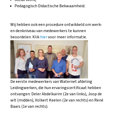
Pedagogisch Didactische Bekwaamheid.
Wij hebben ook een procedure ontwikkeld om werk-
en denkniveau van medewerkers te kunnen
beoordelen. Klik
hier
voor meer informatie.
De eerste medewerkers van Waternet afdeling
Leidingwerken, die hun ervaringscertificaat hebben
ontvangen: Deler Abdelkarim (2e van links), Joop de
wit (midden), Volkert Keelen (2e van rechts) en René
Baars (1e van rechts).