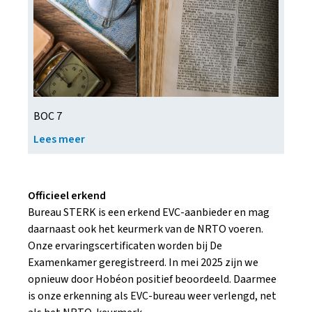
BOC 7
Lees meer
Officieel erkend
Bureau STERK is een erkend EVC-aanbieder en mag
daarnaast ook het keurmerk van de NRTO voeren.
Onze ervaringscertificaten worden bij De
Examenkamer geregistreerd. In mei 2025 zijn we
opnieuw door Ho­béon positief beoordeeld. Daarmee
is onze erkenning als EVC-bureau weer verlengd, net