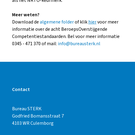
als het NRTO-keurmerk.
Meer weten?
Download de
algemene folder
of klik
hier
voor meer
informatie over de acht BeroepsOverstijgende
Competentiestandaarden. Bel voor meer informatie
0345 - 471 370 of mail:
info@bureausterk.nl
Contact
Bureau STERK
Godfried Bomansstraat 7
4103 WR Culemborg