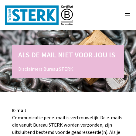
ALS DE MAIL NIET VOOR JOU IS
Disclaimers Bureau STERK
E-mail
Communicatie per e-mail is vertrouwelijk. De e-mails
die vanuit Bureau STERK worden verzonden, zijn
uitsluitend bestemd voor de geadresseerde(n). Als je