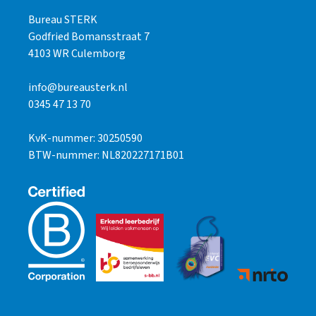
Bureau STERK
Godfried Bomansstraat 7
4103 WR Culemborg
info@bureausterk.nl
0345 47 13 70
KvK-nummer: 30250590
BTW-nummer: NL820227171B01