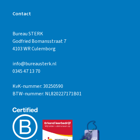
Contact
Bureau STERK
Godfried Bomansstraat 7
4103 WR Culemborg
info@bureausterk.nl
0345 47 13 70
KvK-nummer: 30250590
BTW-nummer: NL820227171B01