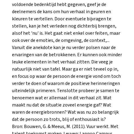
voldoende bedenktijd hebt gegeven, geef je de
deelnemers de kans om hun verhaal in geuren en
kleuren te vertellen. Door eventuele bijvragen te
stellen, kan je het verleden nog dichterbij brengen,
alsof het 'nu' is. Het gaat niet enkel over feiten, maar
ook over de emoties, de omgeving, de context,...
Vanuit die anekdote kan je nu verder polsen naar de
ervaringen van de betrokkenen. Er kunnen ook minder
leuke elementen in het verhaal zitten. Die veeg je
natuurlijk niet van tafel. Maar ga er niet teveel op in,
en focus op waar de persoon de energie vond om toch
verder te doen of waarom de positieve herinneringen
uiteindelijk primeren. Tenslotte probeer je samen te
benoemen wat er allemaal in dit verhaal zit. Wat
maakt nu dat de situatie zoveel energie gaf? Wat
waren de energiebronnen? Wat was nu zo belangrijk
dat de persoon zo trots, blij of enthousiast is?
Bron: Bouwen, G. & Meeus, M. (2011). Vuur werkt. Met
talent toekomst maken. Leuven: Lannoo Campus.