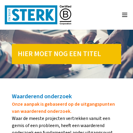
HIER MOET NOG EEN TITEL
Waarderend onderzoek
Onze aanpak is gebaseerd op de uitgangspunten
van waarderend onderzoek.
Waar de meeste projecten vertrekken vanuit een
gemis of een probleem, heeft een waarderend
onderzoek een fundamenteel ander uitgangspunt,