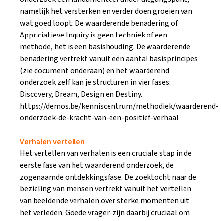
namelijk het versterken en verder doen groeien van
wat goed loopt. De waarderende benadering of
Appriciatieve Inquiry is geen techniek of een
methode, het is een basishouding. De waarderende
benadering vertrekt vanuit een aantal basisprincipes
(zie document onderaan) en het waarderend
onderzoek zelf kan je structuren in vier fases:
Discovery, Dream, Design en Destiny.
https://demos.be/kenniscentrum/methodiek/waarderend-
onderzoek-de-kracht-van-een-positief-verhaal
Verhalen vertellen
Het vertellen van verhalen is een cruciale stap in de
eerste fase van het waarderend onderzoek, de
zogenaamde ontdekkingsfase. De zoektocht naar de
bezieling van mensen vertrekt vanuit het vertellen
van beeldende verhalen over sterke momenten uit
het verleden. Goede vragen zijn daarbij cruciaal om