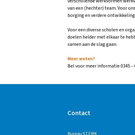
verschillende werkvormen werkvo
van een (hechter) team. Voor ons
borging en verdere ontwikkeling
Voor een diverse scholen en orga
doelen helder met elkaar te he
samen aan de slag gaan.
Meer weten?
Bel voor meer informatie 0345 - 
Contact
Bureau STERK