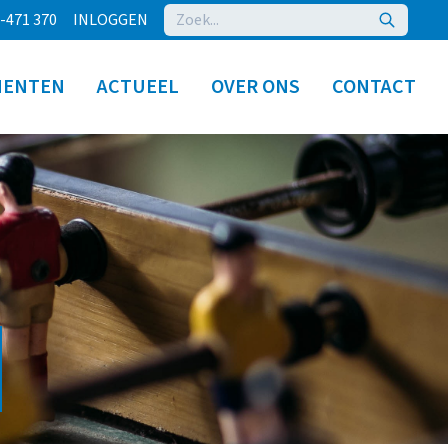
-471 370
INLOGGEN
MENTEN
ACTUEEL
OVER ONS
CONTACT