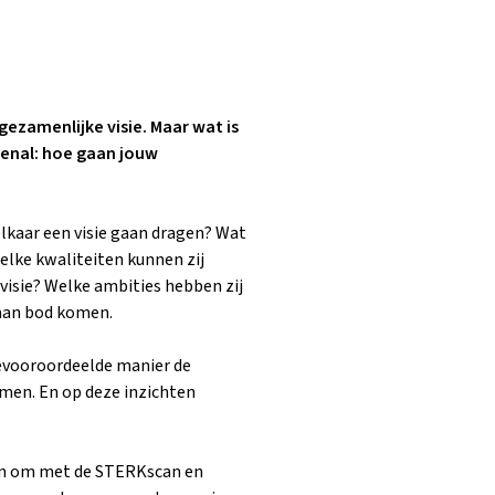
ezamenlijke visie. Maar wat is
venal: hoe gaan jouw
elkaar een visie gaan dragen? Wat
elke kwaliteiten kunnen zij
 visie? Welke ambities hebben zij
 aan bod komen.
evooroordeelde manier de
omen. En op deze inzichten
ten om met de STERKscan en