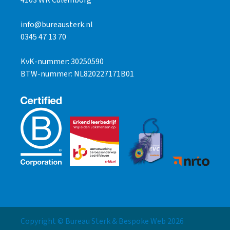
4103 WR Culemborg
info@bureausterk.nl
0345 47 13 70
KvK-nummer: 30250590
BTW-nummer: NL820227171B01
Copyright © Bureau Sterk & Bespoke Web
2026