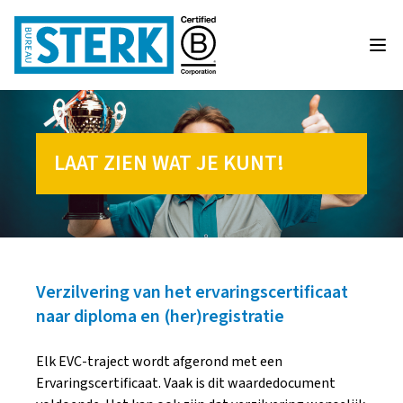
LAAT ZIEN WAT JE KUNT!
Verzilvering van het ervaringscertificaat
naar diploma en (her)registratie
Elk EVC-traject wordt afgerond met een
Ervaringscertificaat. Vaak is dit waardedocument