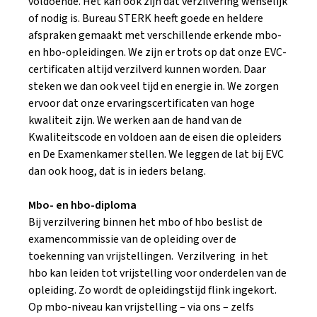
voldoende. Het kan ook zijn dat verzilvering wenselijk
of nodig is. Bureau STERK heeft goede en heldere
afspraken gemaakt met verschillende erkende mbo-
en hbo-opleidingen. We zijn er trots op dat onze EVC-
certificaten altijd verzilverd kunnen worden. Daar
steken we dan ook veel tijd en energie in. We zorgen
ervoor dat onze ervaringscertificaten van hoge
kwaliteit zijn. We werken aan de hand van de
Kwaliteitscode en voldoen aan de eisen die opleiders
en De Examenkamer stellen. We leggen de lat bij EVC
dan ook hoog, dat is in ieders belang.
Mbo- en hbo-diploma
Bij verzilvering binnen het mbo of hbo beslist de
examencommissie van de opleiding over de
toekenning van vrijstellingen. Verzilvering in het
hbo kan leiden tot vrijstelling voor onderdelen van de
opleiding. Zo wordt de opleidingstijd flink ingekort.
Op mbo-niveau kan vrijstelling – via ons – zelfs