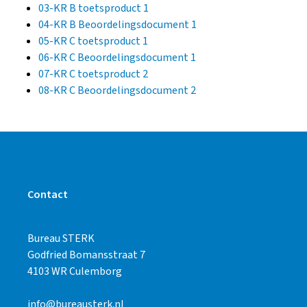
03-KR B toetsproduct 1
04-KR B Beoordelingsdocument 1
05-KR C toetsproduct 1
06-KR C Beoordelingsdocument 1
07-KR C toetsproduct 2
08-KR C Beoordelingsdocument 2
Contact
Bureau STERK
Godfried Bomansstraat 7
4103 WR Culemborg
info@bureausterk.nl