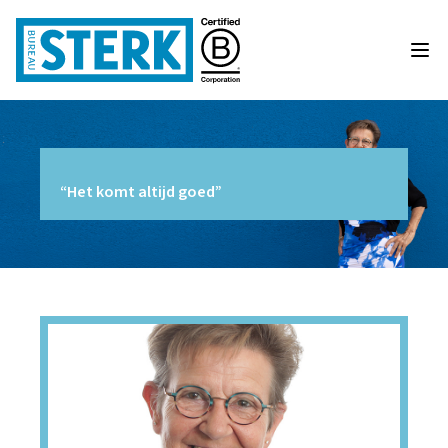
“Het komt altijd goed”