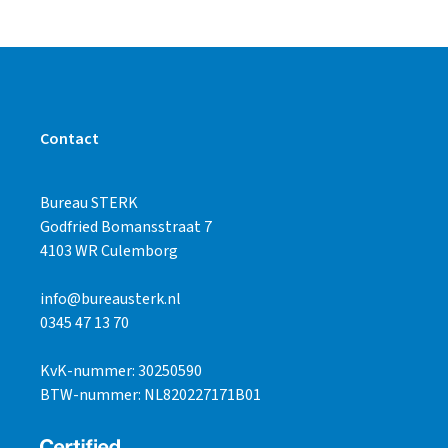
Contact
Bureau STERK
Godfried Bomansstraat 7
4103 WR Culemborg
info@bureausterk.nl
0345 47 13 70
KvK-nummer: 30250590
BTW-nummer: NL820227171B01