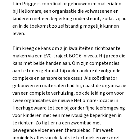
Tim Prigge is coördinator gebouwen en materialen
bij Heliomare, een organisatie die volwassenen en
kinderen met een beperking ondersteunt, zodat zij nu
en in de toekomst zo zelfstandig mogelijk kunnen
leven.
Tim kreeg de kans om zijn kwaliteiten zichtbaar te
maken via een EVC-traject BOC 6-niveau. Hij greep die
kans met beide handen aan. Om zijn competenties
aan te tonen gebruikt hij onder andere de volgende
complexe en aansprekende casus. Als coördinator
gebouwen en materialen had hij, naast de organisatie
van een complete verhuizing, ook de leiding om voor
twee organisaties de nieuwe Heliomare-locatie in
Heerhugowaard tot een bijzonder fijne leefomgeving
voor kinderen met een meervoudige beperkingen in
te richten. Zo ligt er nu een zwembad met
bewegende vloer en een therapiebad. Tim weet
inmiddels alles van de laatste techniek en verzorgt