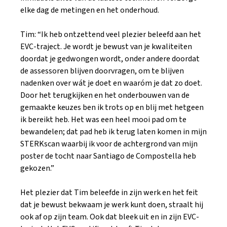
elke dag de metingen en het onderhoud.
Tim: “Ik heb ontzettend veel plezier beleefd aan het
EVC-traject. Je wordt je bewust van je kwaliteiten
doordat je gedwongen wordt, onder andere doordat
de assessoren blijven doorvragen, om te blijven
nadenken over wát je doet en waaróm je dat zo doet.
Door het terugkijken en het onderbouwen van de
gemaakte keuzes ben ik trots op en blij met hetgeen
ik bereikt heb. Het was een heel mooi pad om te
bewandelen; dat pad heb ik terug laten komen in mijn
STERKscan waarbij ik voor de achtergrond van mijn
poster de tocht naar Santiago de Compostella heb
gekozen.”
Het plezier dat Tim beleefde in zijn werk en het feit
dat je bewust bekwaam je werk kunt doen, straalt hij
ook af op zijn team. Ook dat bleek uit en in zijn EVC-