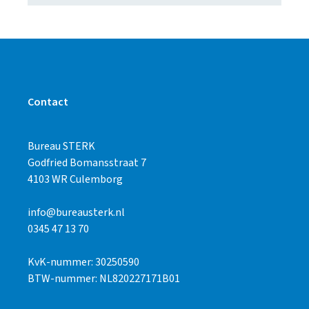
Contact
Bureau STERK
Godfried Bomansstraat 7
4103 WR Culemborg
info@bureausterk.nl
0345 47 13 70
KvK-nummer: 30250590
BTW-nummer: NL820227171B01