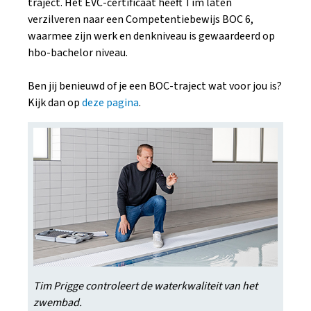
traject. Het EVC-certificaat heeft Tim laten
verzilveren naar een Competentiebewijs BOC 6,
waarmee zijn werk en denkniveau is gewaardeerd op
hbo-bachelor niveau.
Ben jij benieuwd of je een BOC-traject wat voor jou is?
Kijk dan op
deze pagina
.
Tim Prigge controleert de waterkwaliteit van het
zwembad.