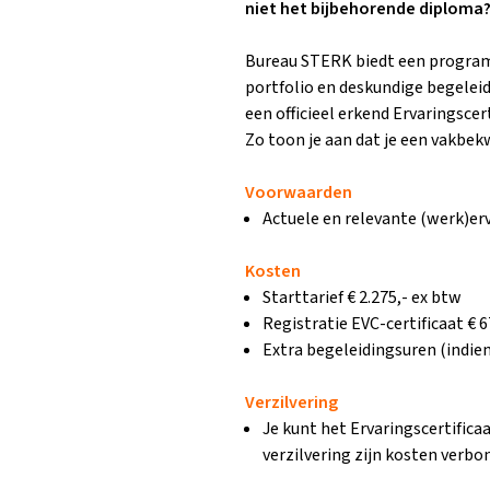
niet het bijbehorende diploma?
Bureau STERK biedt een program
portfolio en deskundige begelei
een officieel erkend Ervaringscer
Zo toon je aan dat je een vakbek
Voorwaarden
Actuele en relevante (werk)erv
Kosten
Starttarief € 2.275,- ex btw
Registratie EVC-certificaat € 6
Extra begeleidingsuren (indien
Verzilvering
Je kunt het Ervaringscertifica
verzilvering zijn kosten verbo