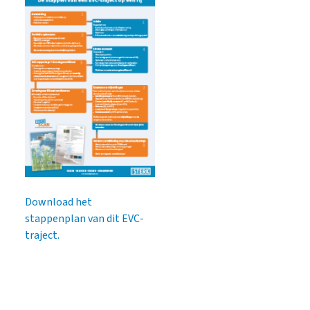
Download het
stappenplan van dit EVC-
traject.