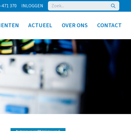
-471 370
INLOGGEN
MENTEN
ACTUEEL
OVER ONS
CONTACT