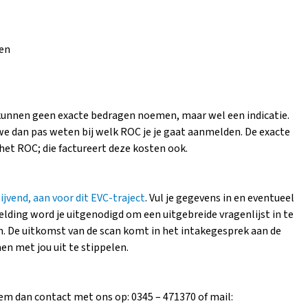
ren
kunnen geen exacte bedragen noemen, maar wel een indicatie.
we dan pas weten bij welk ROC je je gaat aanmelden. De exacte
 het ROC; die factureert deze kosten ook.
lijvend, aan voor dit EVC-traject
. Vul je gegevens in en eventueel
elding word je uitgenodigd om een uitgebreide vragenlijst in te
can. De uitkomst van de scan komt in het intakegesprek aan de
n met jou uit te stippelen.
em dan contact met ons op: 0345 – 471370 of mail: