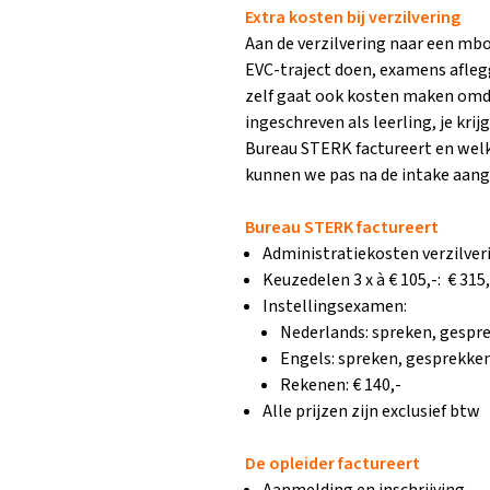
Extra kosten bij verzilvering
Aan de verzilvering naar een mbo
EVC-traject doen, examens afleg
zelf gaat ook kosten maken omd
ingeschreven als leerling, je kri
Bureau STERK factureert en welke
kunnen we pas na de intake aang
Bureau STERK factureert
Administratiekosten verzilveri
Keuzedelen 3 x à € 105,-: € 315,
Instellingsexamen:
Nederlands: spreken, gesprek
Engels: spreken, gesprekken 
Rekenen: € 140,-
Alle prijzen zijn exclusief btw
De opleider factureert