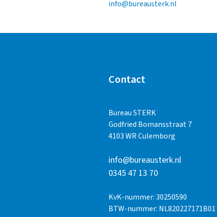
info@bureausterk.nl
Contact
Bureau STERK
Godfried Bomansstraat 7
4103 WR Culemborg
info@bureausterk.nl
0345 47 13 70
KvK-nummer: 30250590
BTW-nummer: NL820227171B01