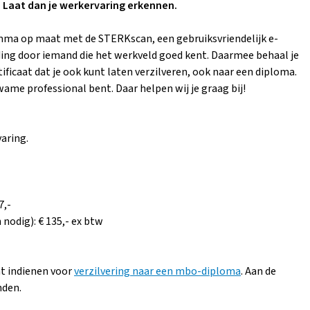
 Laat dan je werkervaring erkennen.
ma op maat met de STERKscan, een gebruiksvriendelijk e-
ding door iemand die het werkveld goed kent. Daarmee behaal je
tificaat dat je ook kunt laten verzilveren, ook naar een diploma.
wame professional bent. Daar helpen wij je graag bij!
aring.
7,-
 nodig): € 135,- ex btw
at indienen voor
verzilvering naar een mbo-diploma
. Aan de
nden.