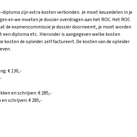
-diploma zijn extra kosten verbonden. Je moet keuzedelen in je
gen en we moeten je dossier overdragen aan het ROC. Het ROC
at de examencommissie je dossier doorneemt, je moet worden
jgt een diploma etc.. Hieronder is aangegeven welke kosten
 kosten de opleider zelf factureert. De kosten van de opleider
even.
ng: € 130,-
-
ken en schrijven: € 285,-
en schrijven: € 285,-