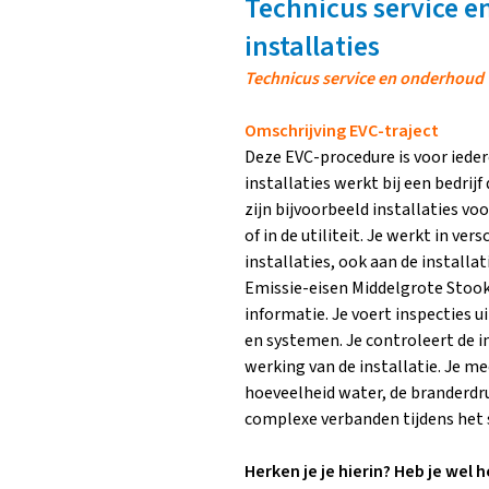
Technicus service 
installaties
Technicus service en onderhoud 
Omschrijving EVC-traject
Deze EVC-procedure is voor ieder
installaties werkt bij een bedrij
zijn bijvoorbeeld installaties v
of in de utiliteit. Je werkt in v
installaties, ook aan de installa
Emissie-eisen Middelgrote Stooki
informatie. Je voert inspecties 
en systemen. Je controleert de in
werking van de installatie. Je 
hoeveelheid water, de branderdru
complexe verbanden tijdens het 
Herken je je hierin? Heb je wel