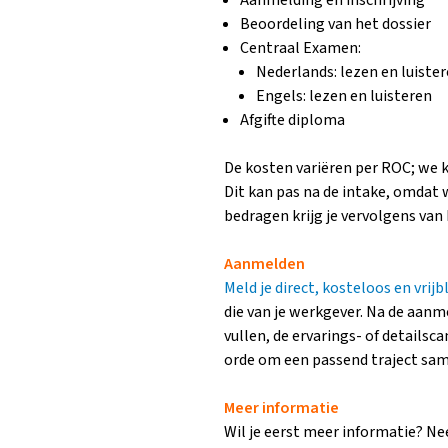
Aanmelding en inschrijving
Beoordeling van het dossier
Centraal Examen:
Nederlands: lezen en luiste
Engels: lezen en luisteren
Afgifte diploma
De kosten variëren per ROC; we 
Dit kan pas na de intake, omdat 
bedragen krijg je vervolgens van
Aanmelden
Meld je direct, kosteloos en vrijb
die van je werkgever. Na de aanm
vullen, de ervarings- of details
orde om een passend traject same
Meer informatie
Wil je eerst meer informatie? Ne