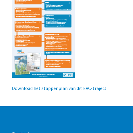
Download het stappenplan van dit EVC-traject.