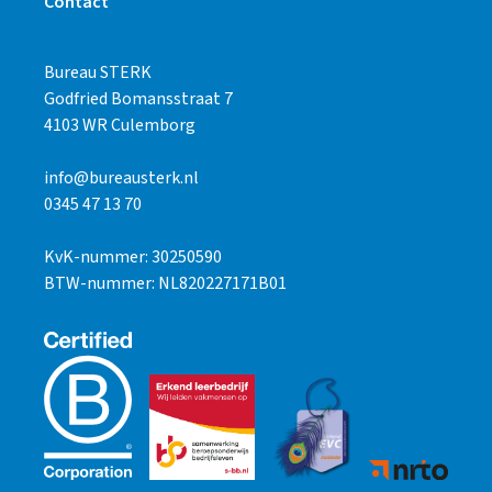
Contact
Bureau STERK
Godfried Bomansstraat 7
4103 WR Culemborg
info@bureausterk.nl
0345 47 13 70
KvK-nummer: 30250590
BTW-nummer: NL820227171B01