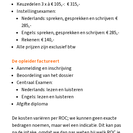
Keuzedelen 3 x à € 105,-: € 315,-
Instellingsexamen:
Nederlands: spreken, gesprekken en schrijven: €
285,-
Engels: spreken, gesprekken en schrijven: € 285,-
Rekenen: € 140,-
Alle prijzen zijn exclusief btw
De opleider factureert
Aanmelding en inschrijving
Beoordeling van het dossier
Centraal Examen:
Nederlands: lezen en luisteren
Engels: lezen en luisteren
Afgifte diploma
De kosten variëren per ROC; we kunnen geen exacte
bedragen noemen, maar wel een indicatie. Dit kan pas
na de intake, omdat we dan pas weten bij welk ROC je