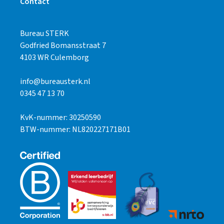
Contact
Bureau STERK
Godfried Bomansstraat 7
4103 WR Culemborg
info@bureausterk.nl
0345 47 13 70
KvK-nummer: 30250590
BTW-nummer: NL820227171B01