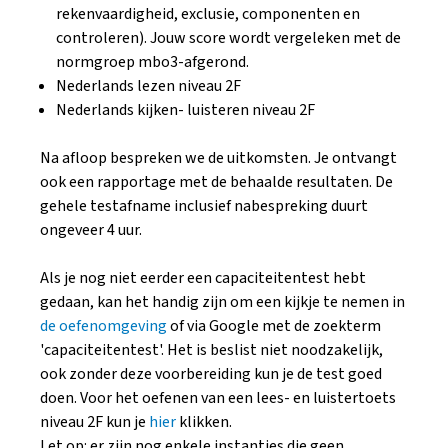
rekenvaardigheid, exclusie, componenten en
controleren). Jouw score wordt vergeleken met de
normgroep mbo3-afgerond.
Nederlands lezen niveau 2F
Nederlands kijken- luisteren niveau 2F
Na afloop bespreken we de uitkomsten. Je ontvangt
ook een rapportage met de behaalde resultaten. De
gehele testafname inclusief nabespreking duurt
ongeveer 4 uur.
Als je nog niet eerder een capaciteitentest hebt
gedaan, kan het handig zijn om een kijkje te nemen in
de oefenomgeving
of via Google met de zoekterm
'capaciteitentest'. Het is beslist niet noodzakelijk,
ook zonder deze voorbereiding kun je de test goed
doen. Voor het oefenen van een lees- en luistertoets
niveau 2F kun je
hier
klikken.
Let op: er zijn nog enkele instanties die geen