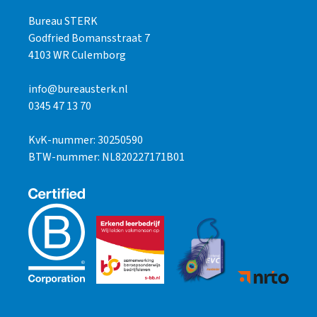
Bureau STERK
Godfried Bomansstraat 7
4103 WR Culemborg
info@bureausterk.nl
0345 47 13 70
KvK-nummer: 30250590
BTW-nummer: NL820227171B01