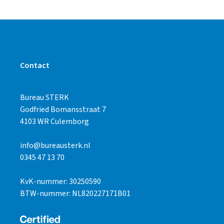
Contact
Bureau STERK
Godfried Bomansstraat 7
4103 WR Culemborg
info@bureausterk.nl
0345 47 13 70
KvK-nummer: 30250590
BTW-nummer: NL820227171B01