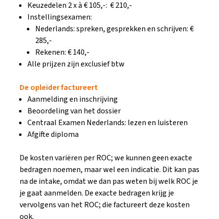
Keuzedelen 2 x à € 105,-: € 210,-
Instellingsexamen:
Nederlands: spreken, gesprekken en schrijven: €
285,-
Rekenen: € 140,-
Alle prijzen zijn exclusief btw
De opleider factureert
Aanmelding en inschrijving
Beoordeling van het dossier
Centraal Examen Nederlands: lezen en luisteren
Afgifte diploma
De kosten variëren per ROC; we kunnen geen exacte
bedragen noemen, maar wel een indicatie. Dit kan pas
na de intake, omdat we dan pas weten bij welk ROC je
je gaat aanmelden. De exacte bedragen krijg je
vervolgens van het ROC; die factureert deze kosten
ook.