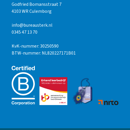
Godfried Bomansstraat 7
4103 WR Culemborg
info@bureausterk.nl
0345 47 13 70
KvK-nummer: 30250590
BTW-nummer: NL820227171B01