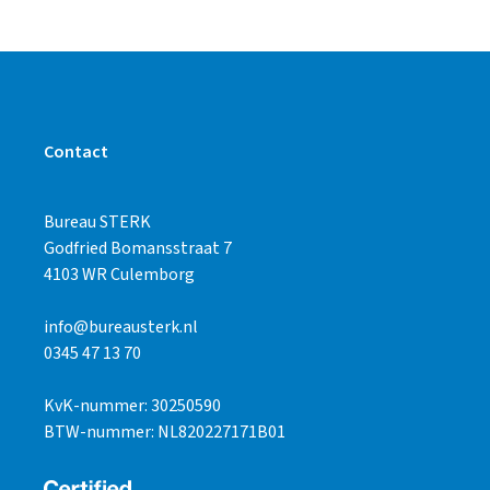
Contact
Bureau STERK
Godfried Bomansstraat 7
4103 WR Culemborg
info@bureausterk.nl
0345 47 13 70
KvK-nummer: 30250590
BTW-nummer: NL820227171B01