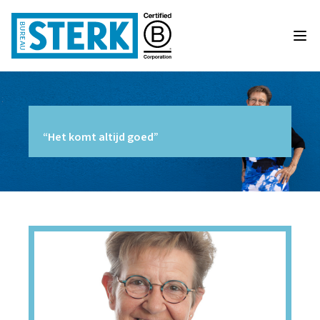
“Het komt altijd goed”