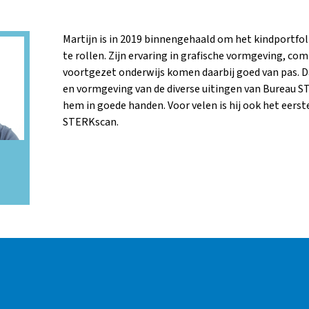
Martijn is in 2019 binnengehaald om het kindportfol
te rollen. Zijn ervaring in grafische vormgeving, co
voortgezet onderwijs komen daarbij goed van pas. 
en vormgeving van de diverse uitingen van Bureau STE
hem in goede handen. Voor velen is hij ook het eers
STERKscan.