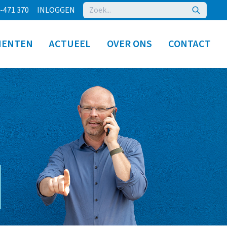
-471 370
INLOGGEN
MENTEN
ACTUEEL
OVER ONS
CONTACT