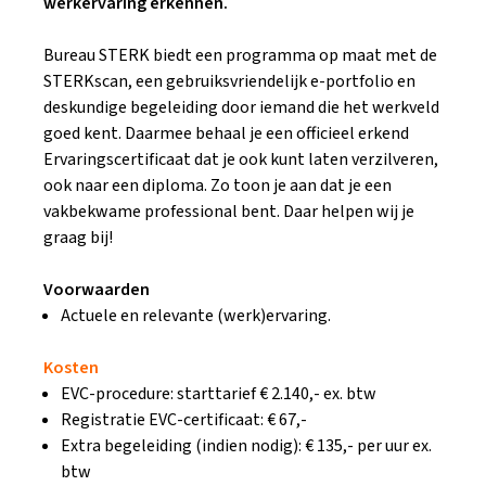
werkervaring erkennen.
Bureau STERK biedt een programma op maat met de
STERKscan, een gebruiksvriendelijk e-portfolio en
deskundige begeleiding door iemand die het werkveld
goed kent. Daarmee behaal je een officieel erkend
Ervaringscertificaat dat je ook kunt laten verzilveren,
ook naar een diploma. Zo toon je aan dat je een
vakbekwame professional bent. Daar helpen wij je
graag bij!
Voorwaarden
Actuele en relevante (werk)ervaring.
Kosten
EVC-procedure: starttarief € 2.140,- ex. btw
Registratie EVC-certificaat: € 67,-
Extra begeleiding (indien nodig): € 135,- per uur ex.
btw