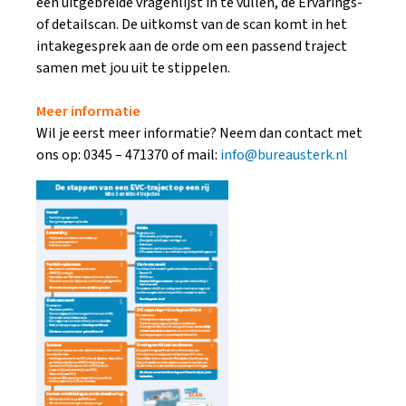
een uitgebreide vragenlijst in te vullen, de Ervarings-
of detailscan. De uitkomst van de scan komt in het
intakegesprek aan de orde om een passend traject
samen met jou uit te stippelen.
Meer informatie
Wil je eerst meer informatie? Neem dan contact met
ons op: 0345 – 471370 of mail:
info@bureausterk.nl