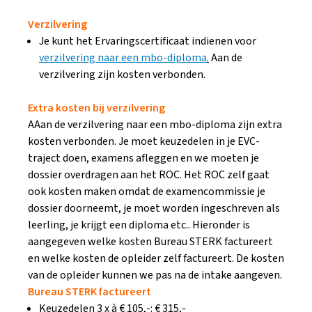
Verzilvering
Je kunt het Ervaringscertificaat indienen voor
verzilvering naar een mbo-diploma
.
Aan de
verzilvering zijn kosten verbonden.
Extra kosten bij verzilvering
AAan de verzilvering naar een mbo-diploma zijn extra
kosten verbonden. Je moet keuzedelen in je EVC-
traject doen, examens afleggen en we moeten je
dossier overdragen aan het ROC. Het ROC zelf gaat
ook kosten maken omdat de examencommissie je
dossier doorneemt, je moet worden ingeschreven als
leerling, je krijgt een diploma etc.. Hieronder is
aangegeven welke kosten Bureau STERK factureert
en welke kosten de opleider zelf factureert. De kosten
van de opleider kunnen we pas na de intake aangeven.
Bureau STERK factureert
Keuzedelen 3 x à € 105,-: € 315,-