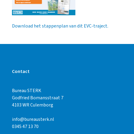
Download het stappenplan van dit EVC-traject.
Contact
Bureau STERK
Godfried Bomansstraat 7
4103 WR Culemborg
info@bureausterk.nl
0345 47 13 70