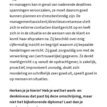
en managers kan in geval van naderende deadlines
spanningen veroorzaken, ze moet daarom goed
kunnen plannen en stressbestendig zijn. De
managementassistent/directiesecretaresse stelt
zich in externe contacten klantgericht op en leeft
zich in in de situatie en de wensen van de klant en
komt haar afspraken na. Zij beschikt over enig
cijfermatig inzicht en begrijpt waarom zij bepaalde
handelingen verricht. Zij gaat zorgvuldig om met de
verwerking van (vertrouwelijke) gegevens. Ze denkt
marktgericht c.q. vanuit de opdrachtgever, is zakelijk,
proactief, improviseert zonodig, drukt zich
mondeling en schriftelijk zeer goed uit, speelt goed in
op mensen en situaties.
Herken je je hierin? Heb je wel het werk- en
denkniveau dat past bij deze omschrijving, maar
niet het bijbehorende diploma? Laat dan je