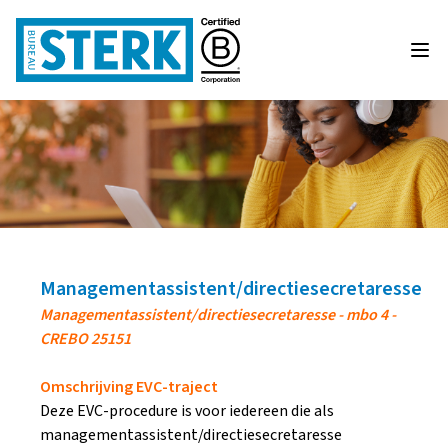
Managementassistent/directiesecretaresse
Managementassistent/directiesecretaresse - mbo 4 -
CREBO 25151
Omschrijving EVC-traject
Deze EVC-procedure is voor iedereen die als
managementassistent/directiesecretaresse