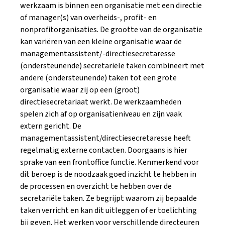
werkzaam is binnen een organisatie met een directie
of manager(s) van overheids-, profit- en
nonprofitorganisaties. De grootte van de organisatie
kan variëren van een kleine organisatie waar de
managementassistent/-directiesecretaresse
(ondersteunende) secretariële taken combineert met
andere (ondersteunende) taken tot een grote
organisatie waar zij op een (groot)
directiesecretariaat werkt. De werkzaamheden
spelen zich af op organisatieniveau en zijn vaak
extern gericht. De
managementassistent/directiesecretaresse heeft
regelmatig externe contacten. Doorgaans is hier
sprake van een frontoffice functie. Kenmerkend voor
dit beroep is de noodzaak goed inzicht te hebben in
de processen en overzicht te hebben over de
secretariële taken. Ze begrijpt waarom zij bepaalde
taken verricht en kan dit uitleggen of er toelichting
bij geven. Het werken voor verschillende directeuren