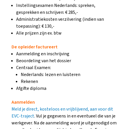
Instellingsexamen Nederlands: spreken,
gesprekken en schrijven: € 285,-
Administratiekosten verzilvering (indien van
toepassing): € 130,-
Alle prijzen zijn ex. btw
De opleider factureert
Aanmelding en inschrijving
Beoordeling van het dossier
Centraal Examen:
Nederlands: lezen en luisteren
Rekenen
Afgifte diploma
Aanmelden
Meld je direct, kosteloos en vrijblijvend, aan voor dit
EVC-traject
. Vul je gegevens in en eventueel die van je
werkgever. Na de aanmelding word je uitgenodigd om