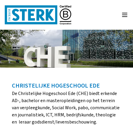
CHRISTELIJKE HOGESCHOOL EDE
De Christelijke Hogeschool Ede (CHE) biedt erkende
AD-, bachelor en masteropleidingen op het terrein
van verpleegkunde, Social Work, pabo, communicatie
en journalistiek, ICT, HRM, bedrijfskunde, theologie
en leraar godsdienst/levensbeschouwing.