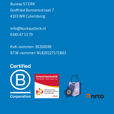
Bureau STERK
Godfried Bomansstraat 7
4103 WR Culemborg
info@bureausterk.nl
0345 47 13 70
KvK-nummer: 30250590
BTW-nummer: NL820227171B01