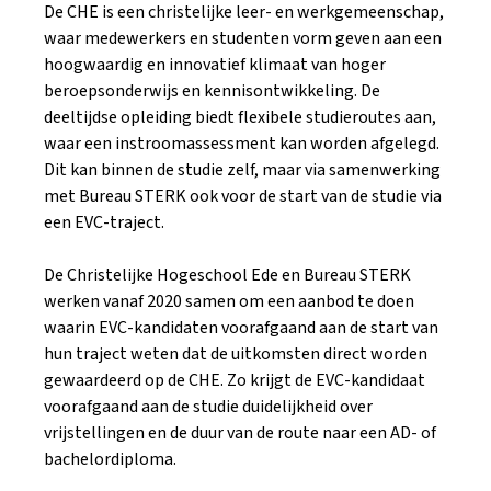
De CHE is een christelijke leer- en werkgemeenschap,
waar medewerkers en studenten vorm geven aan een
hoogwaardig en innovatief klimaat van hoger
beroepsonderwijs en kennisontwikkeling. De
deeltijdse opleiding biedt flexibele studieroutes aan,
waar een instroomassessment kan worden afgelegd.
Dit kan binnen de studie zelf, maar via samenwerking
met Bureau STERK ook voor de start van de studie via
een EVC-traject.
De Christelijke Hogeschool Ede en Bureau STERK
werken vanaf 2020 samen om een aanbod te doen
waarin EVC-kandidaten voorafgaand aan de start van
hun traject weten dat de uitkomsten direct worden
gewaardeerd op de CHE. Zo krijgt de EVC-kan­didaat
voorafgaand aan de studie duidelijk­heid over
vrijstellingen en de duur van de route naar een AD- of
bachelordiploma.