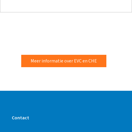
Meer informatie over EVC en CHE
Contact