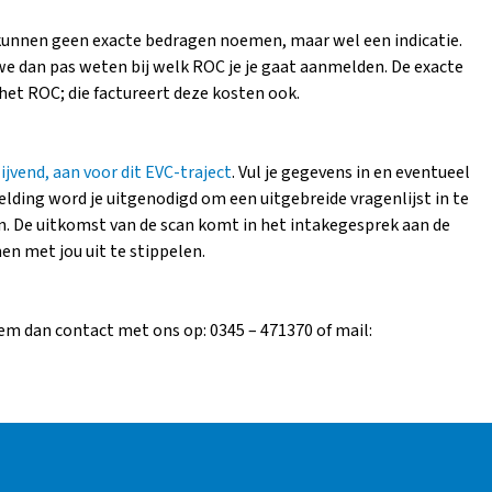
kunnen geen exacte bedragen noemen, maar wel een indicatie.
we dan pas weten bij welk ROC je je gaat aanmelden. De exacte
 het ROC; die factureert deze kosten ook.
lijvend, aan voor dit EVC-traject
. Vul je gegevens in en eventueel
elding word je uitgenodigd om een uitgebreide vragenlijst in te
can. De uitkomst van de scan komt in het intakegesprek aan de
n met jou uit te stippelen.
em dan contact met ons op: 0345 – 471370 of mail: