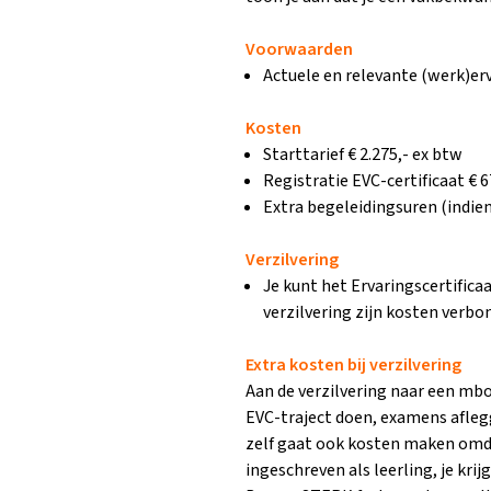
Voorwaarden
Actuele en relevante (werk)erv
Kosten
Starttarief € 2.275,- ex btw
Registratie EVC-certificaat € 6
Extra begeleidingsuren (indien
Verzilvering
Je kunt het Ervaringscertifica
verzilvering zijn kosten verbo
Extra kosten bij verzilvering
Aan de verzilvering naar een mbo
EVC-traject doen, examens afleg
zelf gaat ook kosten maken omd
ingeschreven als leerling, je kri