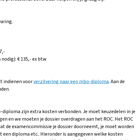
aring.
7,-
 nodig): € 135,- ex btw
at indienen voor
verzilvering naar een mbo-diploma
. Aan de
nden.
-diploma zijn extra kosten verbonden. Je moet keuzedelen in je
gen en we moeten je dossier overdragen aan het ROC. Het ROC
at de examencommissie je dossier doorneemt, je moet worden
jgt een diploma etc.. Hieronder is aangegeven welke kosten