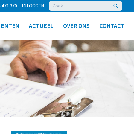
-471 370
INLOGGEN
MENTEN
ACTUEEL
OVER ONS
CONTACT