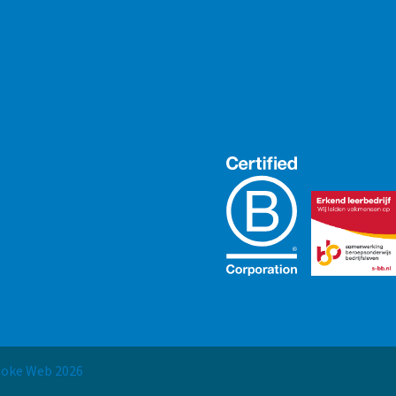
spoke Web
2026