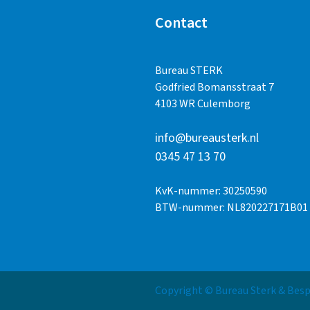
Contact
Bureau STERK
Godfried Bomansstraat 7
4103 WR Culemborg
info@bureausterk.nl
0345 47 13 70
KvK-nummer: 30250590
BTW-nummer: NL820227171B01
Copyright © Bureau Sterk & Be