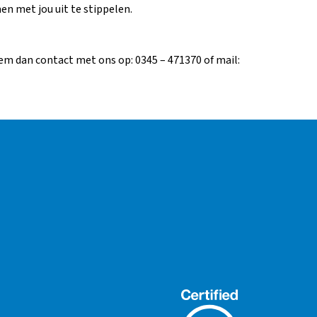
n met jou uit te stippelen.
em dan contact met ons op: 0345 – 471370 of mail: