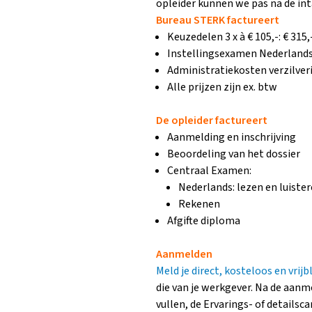
opleider kunnen we pas na de in
Bureau STERK factureert
Keuzedelen 3 x à € 105,-: € 315,
Instellingsexamen Nederlands:
Administratiekosten verzilveri
Alle prijzen zijn ex. btw
De opleider factureert
Aanmelding en inschrijving
Beoordeling van het dossier
Centraal Examen:
Nederlands: lezen en luiste
Rekenen
Afgifte diploma
Aanmelden
Meld je direct, kosteloos en vrijb
die van je werkgever. Na de aanm
vullen, de Ervarings- of details