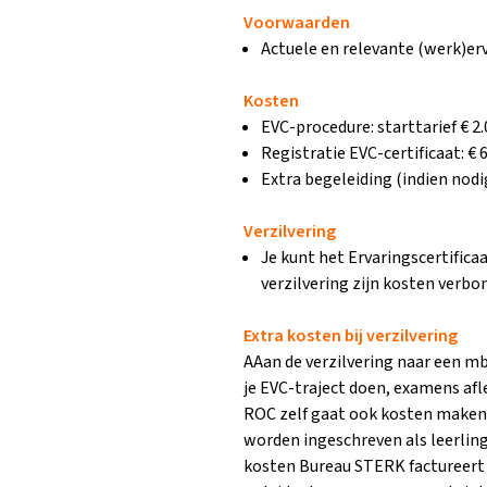
Voorwaarden
Actuele en relevante (werk)erv
Kosten
EVC-procedure: starttarief € 2.
Registratie EVC-certificaat: € 6
Extra begeleiding (indien nodig
Verzilvering
Je kunt het Ervaringscertifica
verzilvering zijn kosten verbo
Extra kosten bij verzilvering
AAan de verzilvering naar een m
je EVC-traject doen, examens af
ROC zelf gaat ook kosten maken
worden ingeschreven als leerling
kosten Bureau STERK factureert e