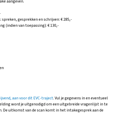
take aangeven.
-
 spreken, gesprekken en schrijven: € 285,-
ng (indien van toepassing): € 130,-
ren
lijvend, aan voor dit EVC-traject
. Vul je gegevens in en eventueel
elding word je uitgenodigd om een uitgebreide vragenlijst in te
can. De uitkomst van de scan komt in het intakegesprek aan de