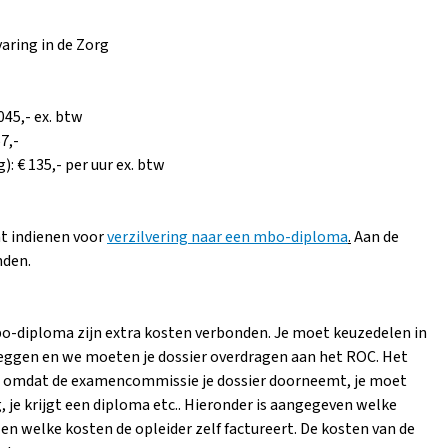
aring in de Zorg
045,- ex. btw
7,-
): € 135,- per uur ex. btw
at indienen voor
verzilvering naar een mbo-diploma
.
Aan de
nden.
bo-diploma zijn extra kosten verbonden. Je moet keuzedelen in
leggen en we moeten je dossier overdragen aan het ROC. Het
 omdat de examencommissie je dossier doorneemt, je moet
, je krijgt een diploma etc.. Hieronder is aangegeven welke
n welke kosten de opleider zelf factureert. De kosten van de