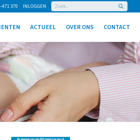
-471 370
INLOGGEN
MENTEN
ACTUEEL
OVER ONS
CONTACT