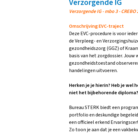
Verzorgende IG
Verzorgende IG - mbo 3 - CREBO 
Omschrijving EVC-traject
Deze EVC-procedure is voor ieder
de Verpleeg- en Verzorgingshuiz
gezondheidszorg (GGZ) of Kraamz
basis van het zorgdossier. Jouw
gezondheidstoestand observeren
handelingen uitvoeren.
Herken je je hierin? Heb je wel
niet het bijbehorende diploma?
Bureau STERK biedt een program
portfolio en deskundige begelei
een officieel erkend Ervaringscer
Zo toon je aan dat je een vakbek