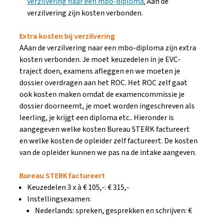
verzilvering naar een mbo-diploma
.
Aan de
verzilvering zijn kosten verbonden.
Extra kosten bij verzilvering
AAan de verzilvering naar een mbo-diploma zijn extra
kosten verbonden. Je moet keuzedelen in je EVC-
traject doen, examens afleggen en we moeten je
dossier overdragen aan het ROC. Het ROC zelf gaat
ook kosten maken omdat de examencommissie je
dossier doorneemt, je moet worden ingeschreven als
leerling, je krijgt een diploma etc.. Hieronder is
aangegeven welke kosten Bureau STERK factureert
en welke kosten de opleider zelf factureert. De kosten
van de opleider kunnen we pas na de intake aangeven.
Bureau STERK factureert
Keuzedelen 3 x à € 105,-: € 315,-
Instellingsexamen:
Nederlands: spreken, gesprekken en schrijven: €