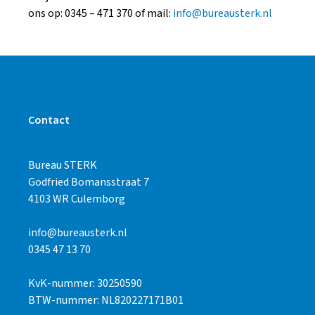
ons op: 0345 – 471 370 of mail:
info@bureausterk.nl
Contact
Bureau STERK
Godfried Bomansstraat 7
4103 WR Culemborg
info@bureausterk.nl
0345 47 13 70
KvK-nummer: 30250590
BTW-nummer: NL820227171B01