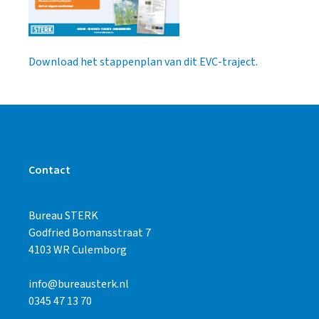
Download het stappenplan van dit EVC-traject.
Contact
Bureau STERK
Godfried Bomansstraat 7
4103 WR Culemborg
info@bureausterk.nl
0345 47 13 70