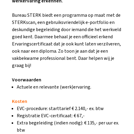
werkervaring erkennen.
Bureau STERK biedt een programma op maat met de
STERKscan, een gebruiksvriendelijk e-portfolio en
deskundige begeleiding door iemand die het werkveld
goed kent. Daarmee behaal je een officieel erkend
Ervaringscertificaat dat je ook kunt laten verzilveren,
ook naar een diploma. Zo toon je aan dat je een
vakbekwame professional bent. Daar helpen wij je
graag bij!
Voorwaarden
Actuele en relevante (werk)ervaring.
Kosten
EVC-procedure: starttarief € 2.140,- ex. btw
Registratie EVC-certificaat: € 67,-
Extra begeleiding (indien nodig): € 135,- per uur ex.
btw