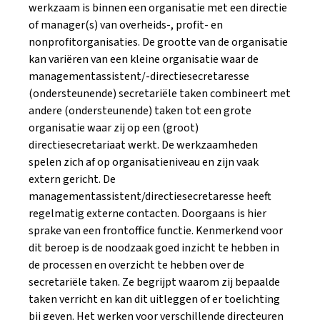
werkzaam is binnen een organisatie met een directie
of manager(s) van overheids-, profit- en
nonprofitorganisaties. De grootte van de organisatie
kan variëren van een kleine organisatie waar de
managementassistent/-directiesecretaresse
(ondersteunende) secretariële taken combineert met
andere (ondersteunende) taken tot een grote
organisatie waar zij op een (groot)
directiesecretariaat werkt. De werkzaamheden
spelen zich af op organisatieniveau en zijn vaak
extern gericht. De
managementassistent/directiesecretaresse heeft
regelmatig externe contacten. Doorgaans is hier
sprake van een frontoffice functie. Kenmerkend voor
dit beroep is de noodzaak goed inzicht te hebben in
de processen en overzicht te hebben over de
secretariële taken. Ze begrijpt waarom zij bepaalde
taken verricht en kan dit uitleggen of er toelichting
bij geven. Het werken voor verschillende directeuren