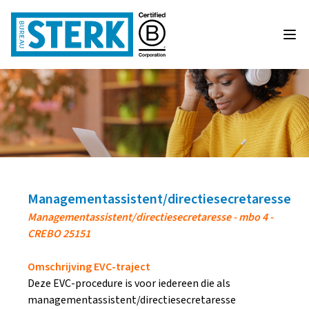
Managementassistent/directiesecretaresse
Managementassistent/directiesecretaresse - mbo 4 -
CREBO 25151
Omschrijving EVC-traject
Deze EVC-procedure is voor iedereen die als
managementassistent/directiesecretaresse