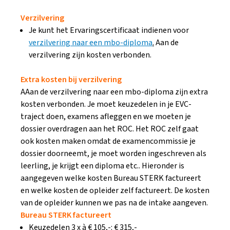
Verzilvering
Je kunt het Ervaringscertificaat indienen voor
verzilvering naar een mbo-diploma
.
Aan de
verzilvering zijn kosten verbonden.
Extra kosten bij verzilvering
AAan de verzilvering naar een mbo-diploma zijn extra
kosten verbonden. Je moet keuzedelen in je EVC-
traject doen, examens afleggen en we moeten je
dossier overdragen aan het ROC. Het ROC zelf gaat
ook kosten maken omdat de examencommissie je
dossier doorneemt, je moet worden ingeschreven als
leerling, je krijgt een diploma etc.. Hieronder is
aangegeven welke kosten Bureau STERK factureert
en welke kosten de opleider zelf factureert. De kosten
van de opleider kunnen we pas na de intake aangeven.
Bureau STERK factureert
Keuzedelen 3 x à € 105,-: € 315,-