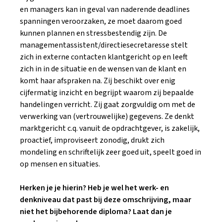
en managers kan in geval van naderende deadlines
spanningen veroorzaken, ze moet daarom goed
kunnen plannen en stressbestendig zijn. De
managementassistent/directiesecretaresse stelt
zich in externe contacten klantgericht op en leeft
zich in in de situatie en de wensen van de klant en
komt haar afspraken na. Zij beschikt over enig
cijfermatig inzicht en begrijpt waarom zij bepaalde
handelingen verricht. Zij gaat zorgvuldig om met de
verwerking van (vertrouwelijke) gegevens. Ze denkt
marktgericht c.q. vanuit de opdrachtgever, is zakelijk,
proactief, improviseert zonodig, drukt zich
mondeling en schriftelijk zeer goed uit, speelt goed in
op mensen en situaties.
Herken je je hierin? Heb je wel het werk- en
denkniveau dat past bij deze omschrijving, maar
niet het bijbehorende diploma? Laat dan je