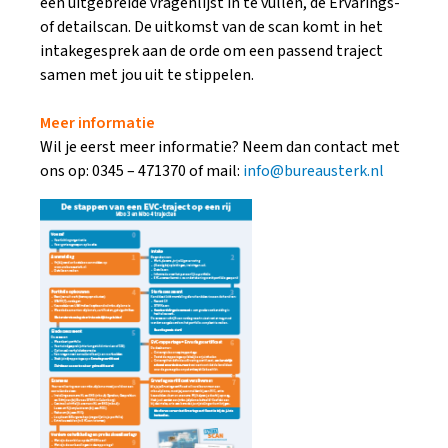
een uitgebreide vragenlijst in te vullen, de Ervarings-
of detailscan. De uitkomst van de scan komt in het
intakegesprek aan de orde om een passend traject
samen met jou uit te stippelen.
Meer informatie
Wil je eerst meer informatie? Neem dan contact met
ons op: 0345 – 471370 of mail:
info@bureausterk.nl