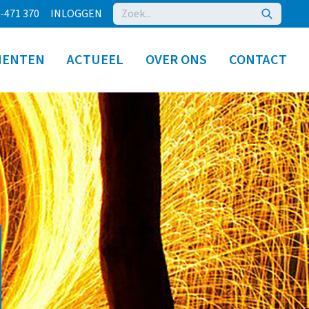
-471 370
INLOGGEN
MENTEN
ACTUEEL
OVER ONS
CONTACT