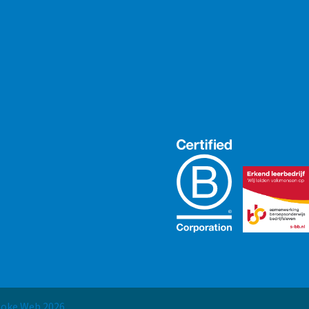
spoke Web
2026