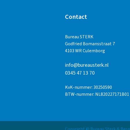
Contact
Bureau STERK
Godfried Bomansstraat 7
4103 WR Culemborg
info@bureausterk.nl
0345 47 13 70
KvK-nummer: 30250590
BTW-nummer: NL820227171B01
Copyright © Bureau Sterk & Be