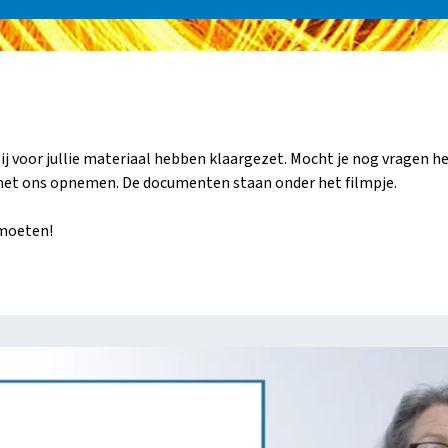
j voor jullie materiaal hebben klaargezet. Mocht je nog vragen h
t met ons opnemen. De documenten staan onder het filmpje.
tmoeten!