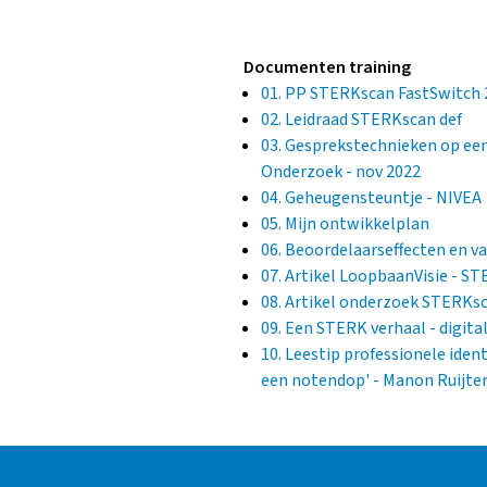
Documenten training
01. PP STERKscan FastSwitch
02. Leidraad STERKscan def
03. Gesprekstechnieken op een
Onderzoek - nov 2022
04. Geheugensteuntje - NIVEA
05. Mijn ontwikkelplan
06. Beoordelaarseffecten en v
07. Artikel LoopbaanVisie - ST
08. Artikel onderzoek STERKsc
09. Een STERK verhaal - digital
10. Leestip professionele ident
een notendop' - Manon Ruijter