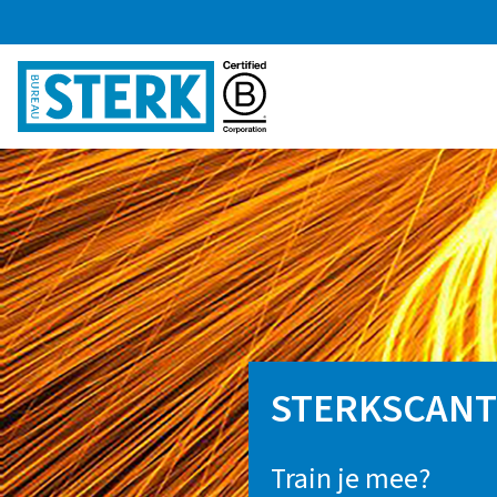
STERKSCANT
Train je mee?