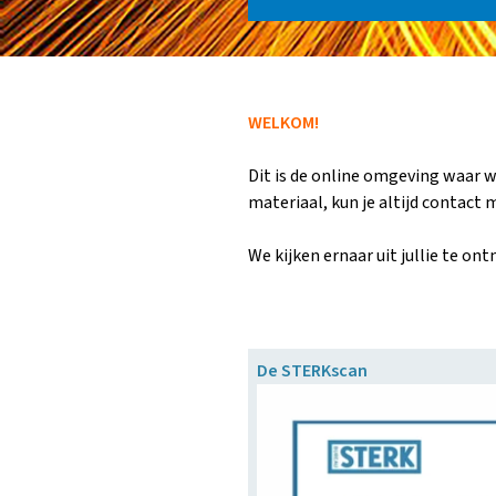
WELKOM!
Dit i
s de online omgeving waar wi
materiaal, kun je altijd contac
We kijken ernaar uit jullie te on
De STERKscan