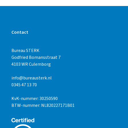
Contact
Bureau STERK
Godfried Bomansstraat 7
4103 WR Culemborg
info@bureausterk.nl
0345 47 13 70
KvK-nummer: 30250590
BTW-nummer: NL820227171B01