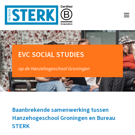
EVC SOCIAL STUDIES
op de Hanzehogeschool Groningen
Baanbrekende samenwerking tussen
Hanzehogeschool Groningen en Bureau
STERK