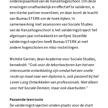
onderwijsaanbod van de Hanzehogeschool. Om deze
ervaringen onafhankelijk en effectief te valideren, is
een sterke partner essentieel, en daar komt de kracht
van Bureau STERK om de hoek kijken. In
samenwerking met assessoren van Sociale Studies
van de Hanzehogeschool is het valideringstraject het
afgelopen jaar ontwikkeld en verfijnd. Dezelfde
valideringstrajecten heeft Bureau STERK al met
andere hogescholen en mbo-instellingen.
Michèle Garnier, dean Academie voor Sociale Studies,
benadrukt: “O
ok voor de tekortsectoren kan het een
interessante ontwikkeling zijn omdat het een snelle
route op maat naar een diploma is, ook passend bij het
Leven Lang Ontwikkelen van professionals.
Niet alleen
voor het Sociale Domein, maar ook daarbuiten
.”
Passende leerroute
De valideringstrajecten vinden plaats voor de start