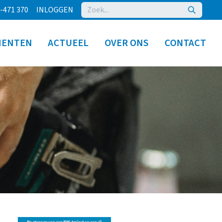
-471 370
INLOGGEN
MENTEN
ACTUEEL
OVER ONS
CONTACT