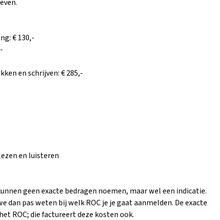
even.
ng: € 130,-
-
ken en schrijven: € 285,-
ezen en luisteren
kunnen geen exacte bedragen noemen, maar wel een indicatie.
we dan pas weten bij welk ROC je je gaat aanmelden. De exacte
 het ROC; die factureert deze kosten ook.