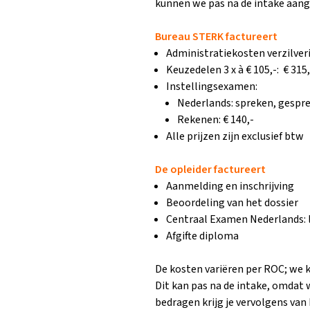
kunnen we pas na de intake aang
Bureau STERK factureert
Administratiekosten verzilveri
Keuzedelen 3 x à € 105,-: € 315,
Instellingsexamen:
Nederlands: spreken, gesprek
Rekenen: € 140,-
Alle prijzen zijn exclusief btw
De opleider factureert
Aanmelding en inschrijving
Beoordeling van het dossier
Centraal Examen Nederlands: l
Afgifte diploma
De kosten variëren per ROC; we 
Dit kan pas na de intake, omdat 
bedragen krijg je vervolgens van