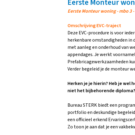
Eerste Monteur won
Eerste Monteur woning - mbo 3 
Omschrijving EVC-traject
Deze EVC-procedure is voor iede
herkenbare omstandigheden in de 
met aanleg en onderhoud van wer
appendages. Je werkt voorname
Prefabricagewerkzaamheden kunne
Verder begeleid je de monteur we
Herken je je hierin? Heb je wel
niet het bijbehorende diploma?
Bureau STERK biedt een program
portfolio en deskundige begelei
een officieel erkend Ervaringscer
Zo toon je aan dat je een vakbek