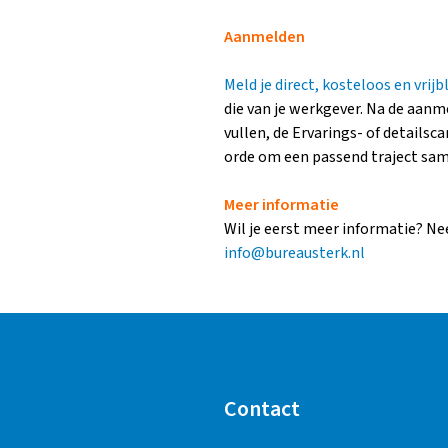
Aanmelden
Meld je direct, kosteloos en vrijb
die van je werkgever. Na de aanm
vullen, de Ervarings- of details
orde om een passend traject same
Meer informatie
Wil je eerst meer informatie? Ne
info@bureausterk.nl
Contact