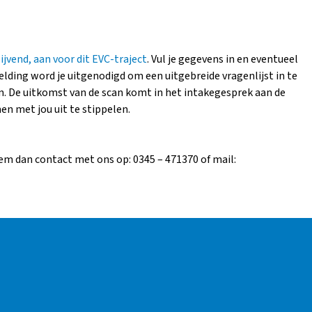
lijvend, aan voor dit EVC-traject
. Vul je gegevens in en eventueel
elding word je uitgenodigd om een uitgebreide vragenlijst in te
can. De uitkomst van de scan komt in het intakegesprek aan de
n met jou uit te stippelen.
em dan contact met ons op: 0345 – 471370 of mail: