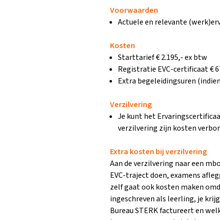
Voorwaarden
Actuele en relevante (werk)erv
Kosten
Starttarief € 2.195,- ex btw
Registratie EVC-certificaat € 6
Extra begeleidingsuren (indien
Verzilvering
Je kunt het Ervaringscertifica
verzilvering zijn kosten verbo
Extra kosten bij verzilvering
Aan de verzilvering naar een mbo
EVC-traject doen, examens afleg
zelf gaat ook kosten maken omd
ingeschreven als leerling, je kri
Bureau STERK factureert en welke