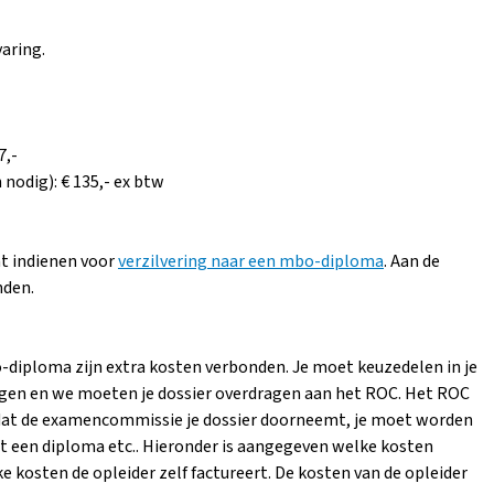
aring.
7,-
 nodig): € 135,- ex btw
at indienen voor
verzilvering naar een mbo-diploma
. Aan de
nden.
-diploma zijn extra kosten verbonden. Je moet keuzedelen in je
gen en we moeten je dossier overdragen aan het ROC. Het ROC
at de examencommissie je dossier doorneemt, je moet worden
jgt een diploma etc.. Hieronder is aangegeven welke kosten
 kosten de opleider zelf factureert. De kosten van de opleider