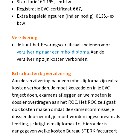
Starttarief € 2.195,- ex btw
Registratie EVC-certificaat € 67,-
Extra begeleidingsuren (indien nodig): € 135,- ex
btw
Verzilvering
Je kunt het Ervaringscertificaat indienen voor
verzilvering naar een mbo-diploma
. Aan de
verzilvering zijn kosten verbonden.
Extra kosten bij verzilvering
Aan de verzilvering naar een mbo-diploma zijn extra
kosten verbonden. Je moet keuzedelen in je EVC-
traject doen, examens afleggen en we moeten je
dossier overdragen aan het ROC. Het ROC zelf gaat
ook kosten maken omdat de examencommissie je
dossier doorneemt, je moet worden ingeschreven als
leerling, je krijgt een diploma etc.. Hieronder is
aangegeven welke kosten Bureau STERK factureert