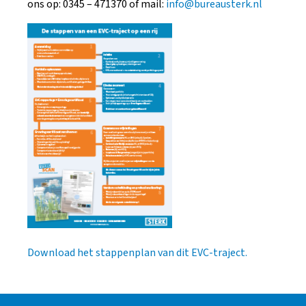
ons op: 0345 – 471370 of mail:
info@bureausterk.nl
Download het stappenplan van dit EVC-traject.