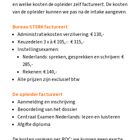
en welke kosten de opleider zelf factureert. De kosten
van de opleider kunnen we pas na de intake aangeven.
Bureau STERK factureert
Administratiekosten verzilvering: € 130,-
Keuzedelen 3 x à € 105,-: € 315,-
Instellingsexamen:
Nederlands: spreken, gesprekken en schrijven: €
285,-
Rekenen: € 140,-
Alle prijzen zijn exclusief btw
De opleider factureert
Aanmelding en inschrijving
Beoordeling van het dossier
Centraal Examen Nederlands: lezen en luisteren
Afgifte diploma
De kosten variëren per ROC; we kunnen geen exacte