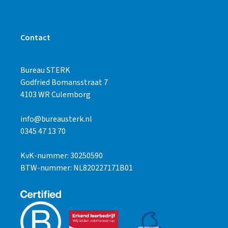
Contact
Bureau STERK
Godfried Bomansstraat 7
4103 WR Culemborg
info@bureausterk.nl
0345 47 13 70
KvK-nummer: 30250590
BTW-nummer: NL820227171B01