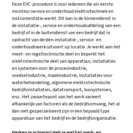
Deze EVC-procedure is voor iedereen die als eerste
monteur service en onderhoud elektrotechniek en
instrumentatie werkt. Dit kan in de binnendienst in
de installatie-, service en onderhoudsafdeling van een
bedrijf of in de buitendienst van een bedrijf dat in
opdracht van derden installatie-, service- en
onderhoudswerk uitvoert op locatie. Je werkt aan het
meet- en regeltechnische deel en beperkt het
elektrotechnische deel van apparatuur, installaties
en systemen voor de procesindustrie,
voedselindustrie, maakindustrie, installaties voor
waterbehandeling, algemene elektrotechnische
bedrijfsinstallaties, datatransport, bussystemen,
enz.. Het zwaartepunt van het werk varieert
afhankelijk van factoren als de bedrijfsomvang, het al
dan niet gespecialiseerd zijn in een bepaald type
apparatuur van het bedrijf en de bedrijfsorganisatie.
Herken je je hierin? Heb je wel het werk- en