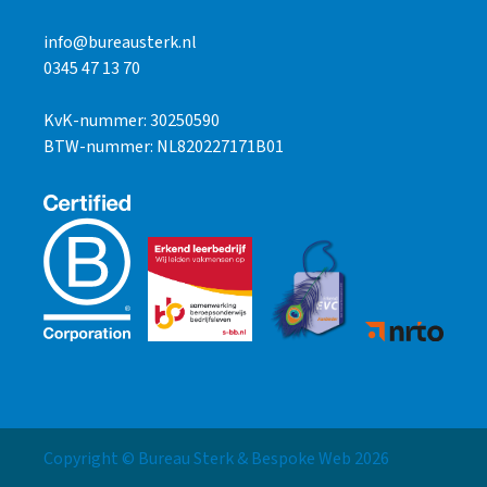
info@bureausterk.nl
0345 47 13 70
KvK-nummer: 30250590
BTW-nummer: NL820227171B01
Copyright © Bureau Sterk & Bespoke Web
2026