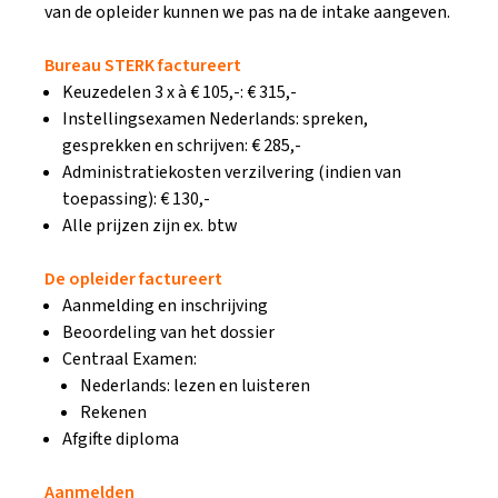
van de opleider kunnen we pas na de intake aangeven.
Bureau STERK factureert
Keuzedelen 3 x à € 105,-: € 315,-
Instellingsexamen Nederlands: spreken,
gesprekken en schrijven: € 285,-
Administratiekosten verzilvering (indien van
toepassing): € 130,-
Alle prijzen zijn ex. btw
De opleider factureert
Aanmelding en inschrijving
Beoordeling van het dossier
Centraal Examen:
Nederlands: lezen en luisteren
Rekenen
Afgifte diploma
Aanmelden