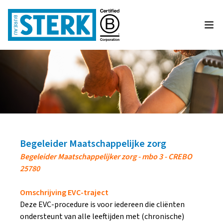
Begeleider Maatschappelijke zorg
Begeleider Maatschappelijker zorg - mbo 3 - CREBO
25780
Omschrijving EVC-traject
Deze EVC-procedure is voor iedereen die cliënten
ondersteunt van alle leeftijden met (chronische)