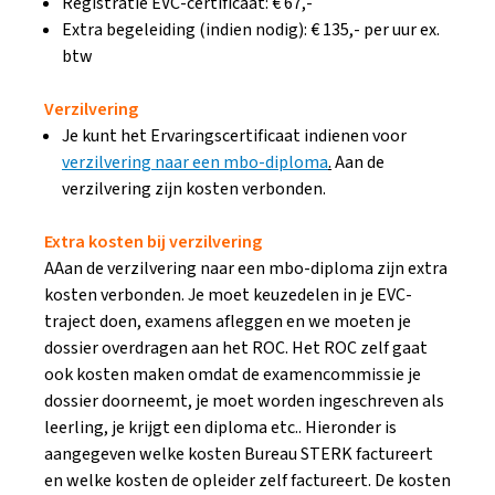
Registratie EVC-certificaat: € 67,-
Extra begeleiding (indien nodig): € 135,- per uur ex.
btw
Verzilvering
Je kunt het Ervaringscertificaat indienen voor
verzilvering naar een mbo-diploma
.
Aan de
verzilvering zijn kosten verbonden.
Extra kosten bij verzilvering
AAan de verzilvering naar een mbo-diploma zijn extra
kosten verbonden. Je moet keuzedelen in je EVC-
traject doen, examens afleggen en we moeten je
dossier overdragen aan het ROC. Het ROC zelf gaat
ook kosten maken omdat de examencommissie je
dossier doorneemt, je moet worden ingeschreven als
leerling, je krijgt een diploma etc.. Hieronder is
aangegeven welke kosten Bureau STERK factureert
en welke kosten de opleider zelf factureert. De kosten