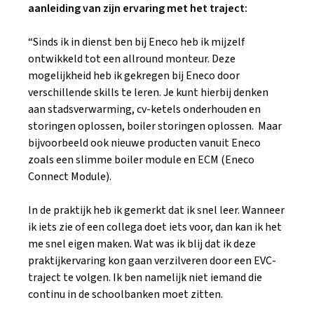
aanleiding van zijn ervaring met het traject:
“Sinds ik in dienst ben bij Eneco heb ik mijzelf
ontwikkeld tot een allround monteur. Deze
mogelijkheid heb ik gekregen bij Eneco door
verschillende skills te leren. Je kunt hierbij denken
aan stadsverwarming, cv-ketels onderhouden en
storingen oplossen, boiler storingen oplossen. Maar
bijvoorbeeld ook nieuwe producten vanuit Eneco
zoals een slimme boiler module en ECM (Eneco
Connect Module).
In de praktijk heb ik gemerkt dat ik snel leer. Wanneer
ik iets zie of een collega doet iets voor, dan kan ik het
me snel eigen maken. Wat was ik blij dat ik deze
praktijkervaring kon gaan verzilveren door een EVC-
traject te volgen. Ik ben namelijk niet iemand die
continu in de schoolbanken moet zitten.